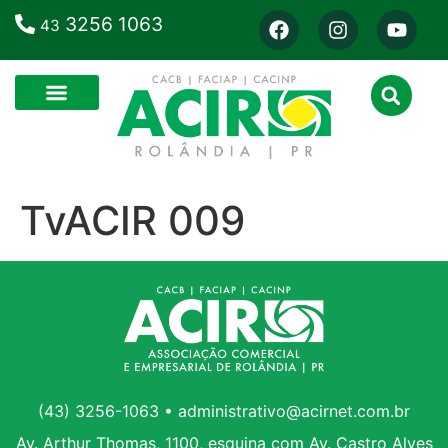
3256 1063
43
TvACIR 009
(43) 3256-1063 • administrativo@acirnet.com.br
Av. Arthur Thomas, 1100, esquina com Av. Castro Alves