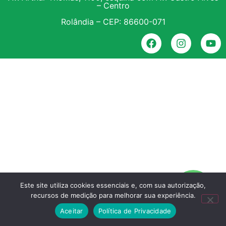
– Centro
Rolândia – CEP: 86600-071
Este site utiliza cookies essenciais e, com sua autorização,
recursos de medição para melhorar sua experiência.
Aceitar
Política de Privacidade