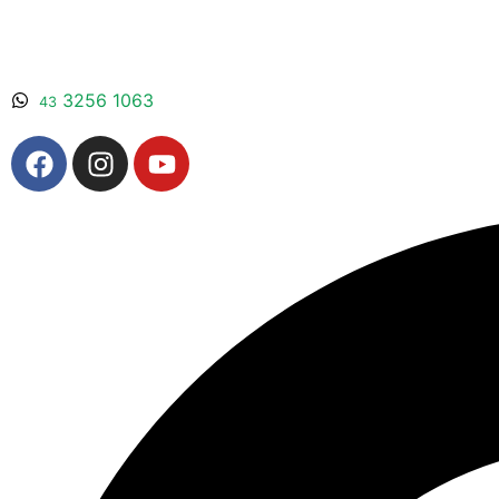
3256 1063
43