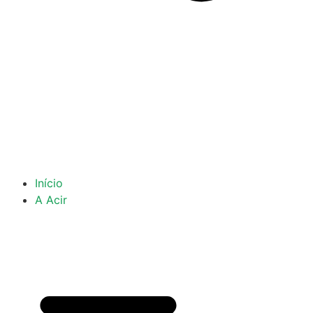
Início
A Acir