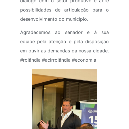
diálogo com o setor produtivo e abre
possibilidades de articulação para o
desenvolvimento do município.
Agradecemos ao senador e à sua
equipe pela atenção e pela disposição
em ouvir as demandas da nossa cidade.
#rolândia #acirrolândia #economia