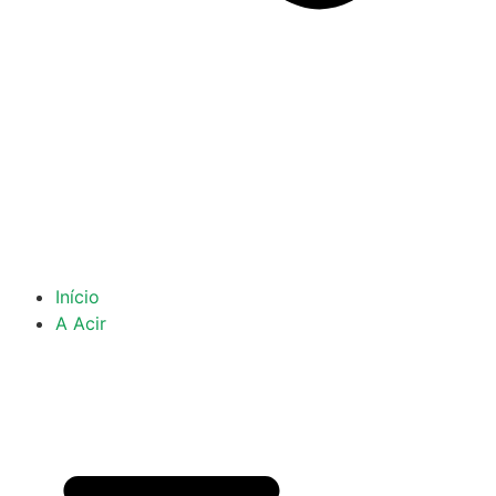
Início
A Acir