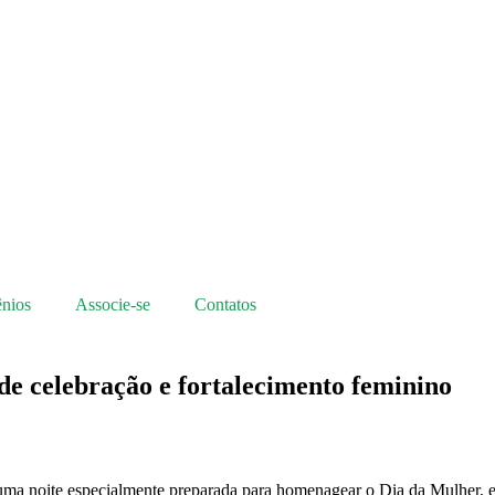
nios
Associe-se
Contatos
e celebração e fortalecimento feminino
a noite especialmente preparada para homenagear o Dia da Mulher, e