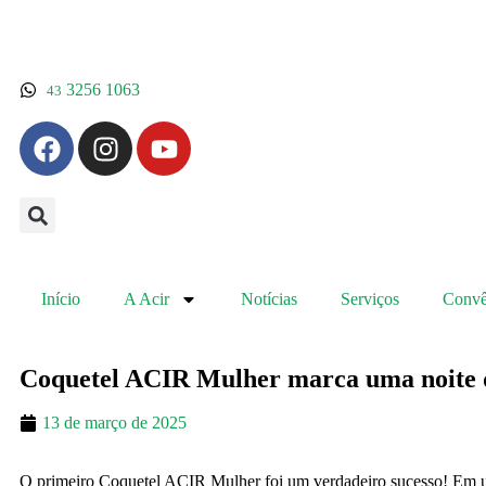
3256 1063
43
Início
A Acir
Notícias
Serviços
Convê
Coquetel ACIR Mulher marca uma noite d
13 de março de 2025
O primeiro Coquetel ACIR Mulher foi um verdadeiro sucesso! Em um