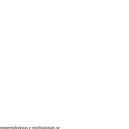
mpreendedoras e profissionais se