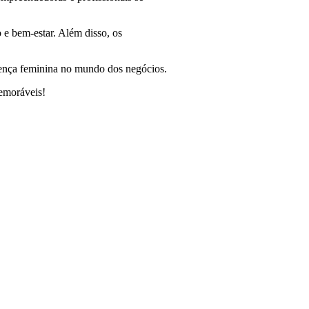
 e bem-estar. Além disso, os
esença feminina no mundo dos negócios.
memoráveis!