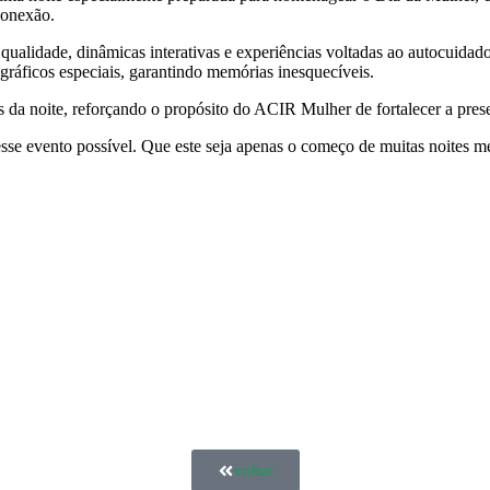
conexão.
lidade, dinâmicas interativas e experiências voltadas ao autocuidado
gráficos especiais, garantindo memórias inesquecíveis.
s da noite, reforçando o propósito do ACIR Mulher de fortalecer a pr
sse evento possível. Que este seja apenas o começo de muitas noites 
voltar