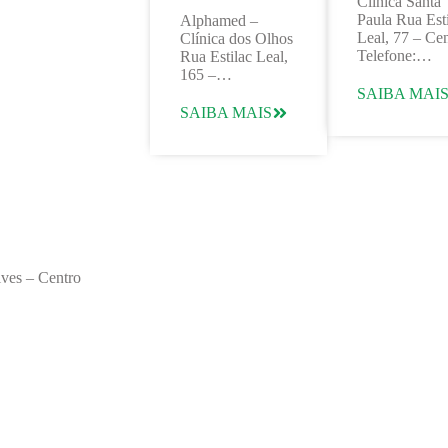
Clínica Santa
Paula Rua Est
Alphamed –
Leal, 77 – Ce
Clínica dos Olhos
Telefone:…
Rua Estilac Leal,
165 –…
SAIBA MAI
SAIBA MAIS
lves – Centro