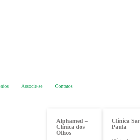
nios
Associe-se
Contatos
Alphamed –
Clínica Sa
Clínica dos
Paula
Olhos