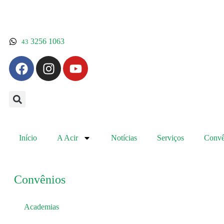
3256 1063
43
Início
A Acir
Notícias
Serviços
Convê
Convênios
Academias