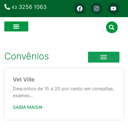
3256 1063
43
Convênios
CLÍNICA VETERINÁRIA
CURSOS E ESCOLAS
Vet Ville
Descontos de 15 a 20 por cento em consultas,
exames…
SAIBA MAIS