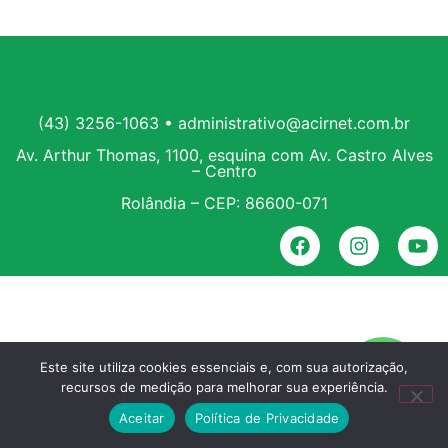
(43) 3256-1063 • administrativo@acirnet.com.br
Av. Arthur Thomas, 1100, esquina com Av. Castro Alves
– Centro
Rolândia – CEP: 86600-071
Este site utiliza cookies essenciais e, com sua autorização,
recursos de medição para melhorar sua experiência.
Aceitar
Política de Privacidade