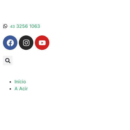
3256 1063
43
Início
A Acir