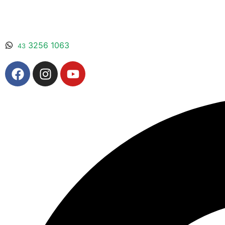
3256 1063
43