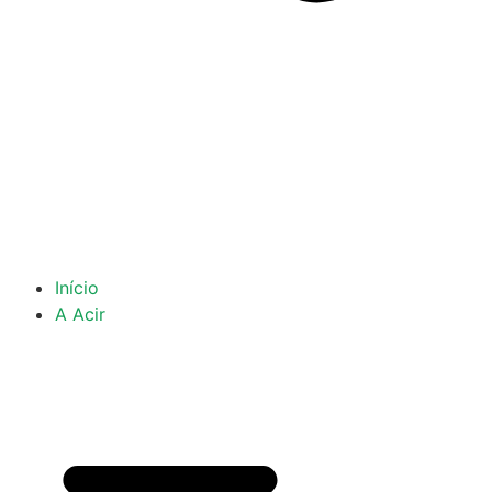
Início
A Acir