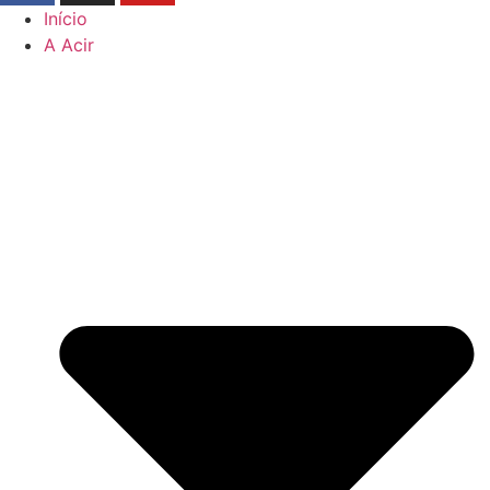
Início
A Acir