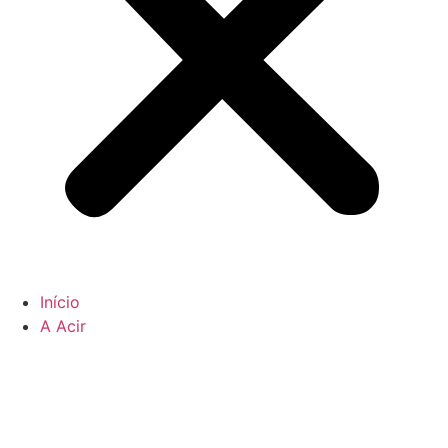
Início
A Acir