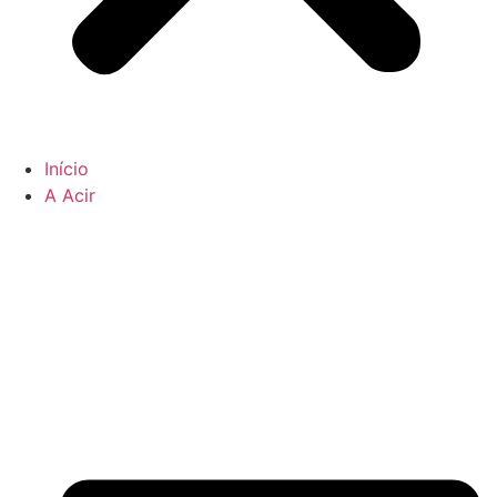
Início
A Acir