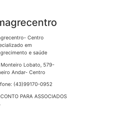
magrecentro
grecentro- Centro
ecializado em
grecimento e saúde
 Monteiro Lobato, 579-
meiro Andar- Centro
efone: (43)99170-0952
CONTO PARA ASSOCIADOS
%