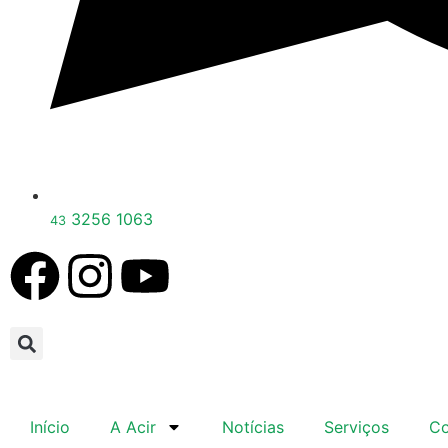
3256 1063
43
Início
A Acir
Notícias
Serviços
Co