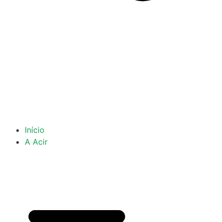
Início
A Acir