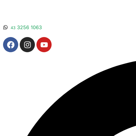
3256 1063
43