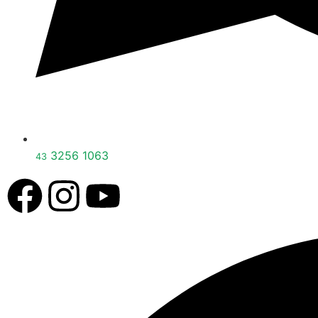
3256 1063
43