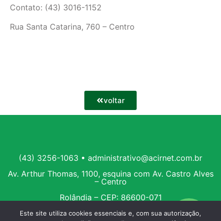
Contato: (43) 3016-1152
Rua Santa Catarina, 760 – Centro
voltar
(43) 3256-1063 • administrativo@acirnet.com.br
Av. Arthur Thomas, 1100, esquina com Av. Castro Alves
– Centro
Rolândia – CEP: 86600-071
Este site utiliza cookies essenciais e, com sua autorização,