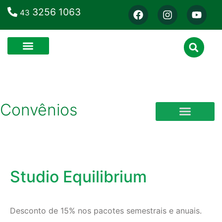
3256 1063
43
Convênios
CLÍNICA VETERINÁRI
CURSOS E ESCOLAS
Studio Equilibrium
Desconto de 15% nos pacotes semestrais e anuais.