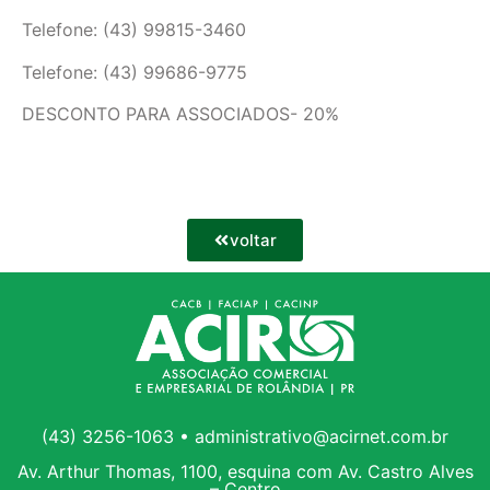
Telefone: (43) 99815-3460
Telefone: (43) 99686-9775
DESCONTO PARA ASSOCIADOS- 20%
voltar
(43) 3256-1063 • administrativo@acirnet.com.br
Av. Arthur Thomas, 1100, esquina com Av. Castro Alves
– Centro