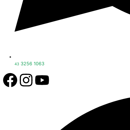
3256 1063
43