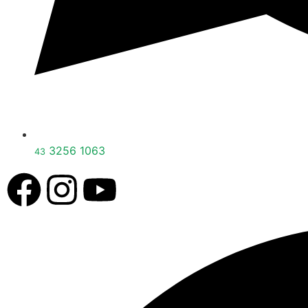
3256 1063
43