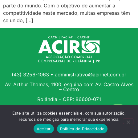
parte do mundo. Com o objetivo de aumentar a
competitividade neste mercado, muitas empresas têm
se unido, […]
(43) 3256-1063 • administrativo@acirnet.com.br
Av. Arthur Thomas, 1100, esquina com Av. Castro Alves
– Centro
Rolândia – CEP: 86600-071
Este site utiliza cookies essenciais e, com sua autorização,
recursos de medição para melhorar sua experiência.
Aceitar
Política de Privacidade