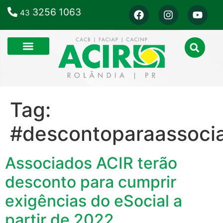
3256 1063
43
Tag:
#descontoparaassoci
Associados ACIR terão
desconto para cumprir
exigências do eSocial a
partir de 2022