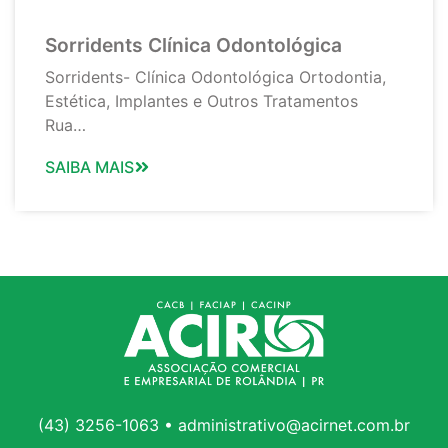
Sorridents Clínica Odontológica
Sorridents- Clínica Odontológica Ortodontia,
Estética, Implantes e Outros Tratamentos
Rua…
SAIBA MAIS
(43) 3256-1063 • administrativo@acirnet.com.br