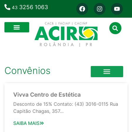
3256 1063
43
Convênios
CLÍNICA VETERINÁRIA
CURSOS E ESCOLAS
Vivva Centro de Estética
Desconto de 15% Contato: (43) 3016-0115 Rua
Capitão Chagas, 357…
SAIBA MAIS