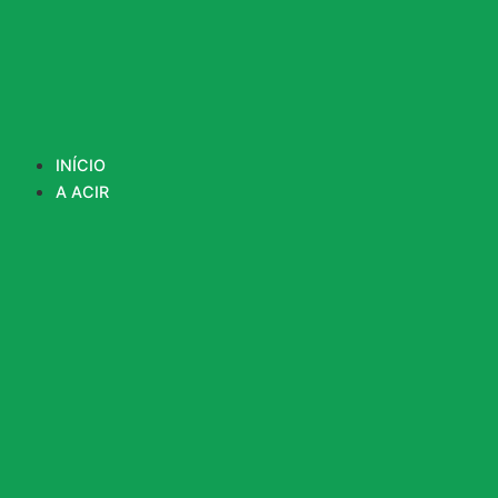
INÍCIO
A ACIR