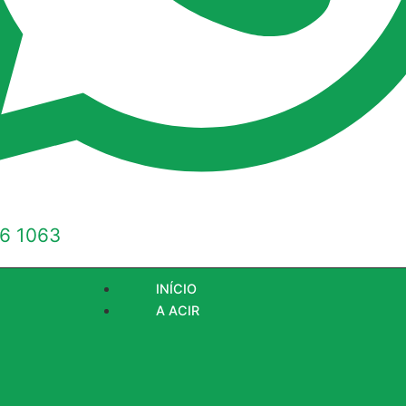
6 1063
INÍCIO
A ACIR