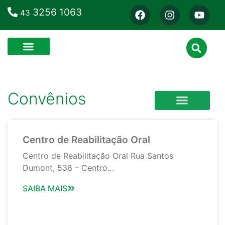
3256 1063
43
Convênios
CLÍNICA VETERINÁRIA
CURSOS E ESCOLAS
Centro de Reabilitação Oral
Centro de Reabilitação Oral Rua Santos
Dumont, 536 – Centro…
SAIBA MAIS