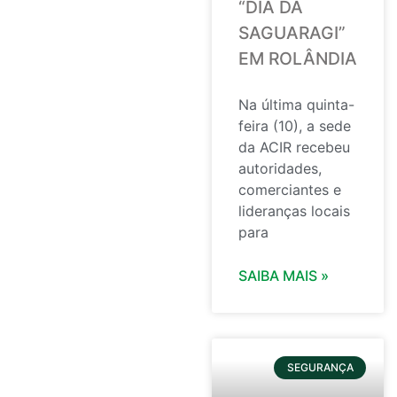
“DIA DA
SAGUARAGI”
EM ROLÂNDIA
Na última quinta-
feira (10), a sede
da ACIR recebeu
autoridades,
comerciantes e
lideranças locais
para
SAIBA MAIS »
SEGURANÇA