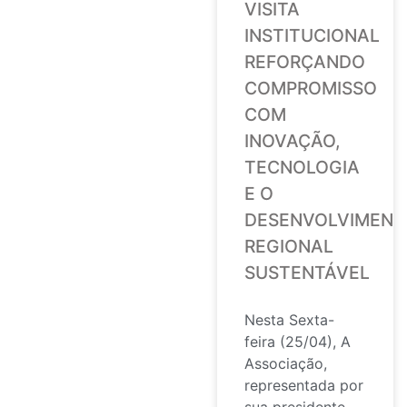
VISITA
INSTITUCIONAL
REFORÇANDO
COMPROMISSO
COM
INOVAÇÃO,
TECNOLOGIA
E O
DESENVOLVIMENT
REGIONAL
SUSTENTÁVEL
Nesta Sexta-
feira (25/04), A
Associação,
representada por