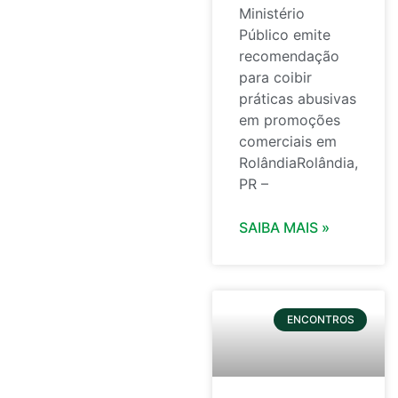
Ministério
Público emite
recomendação
para coibir
práticas abusivas
em promoções
comerciais em
RolândiaRolândia,
PR –
SAIBA MAIS »
ENCONTROS