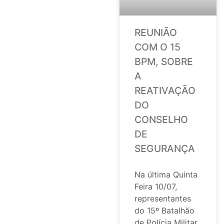
REUNIÃO
COM O 15
BPM, SOBRE
A
REATIVAÇÃO
DO
CONSELHO
DE
SEGURANÇA
Na última Quinta
Feira 10/07,
representantes
do 15º Batalhão
de Polícia Militar