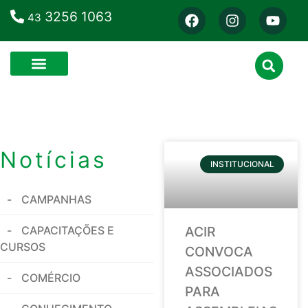
3256 1063
43
Notícias
INSTITUCIONAL
CAMPANHAS
CAPACITAÇÕES E
ACIR
CURSOS
CONVOCA
ASSOCIADOS
COMÉRCIO
PARA