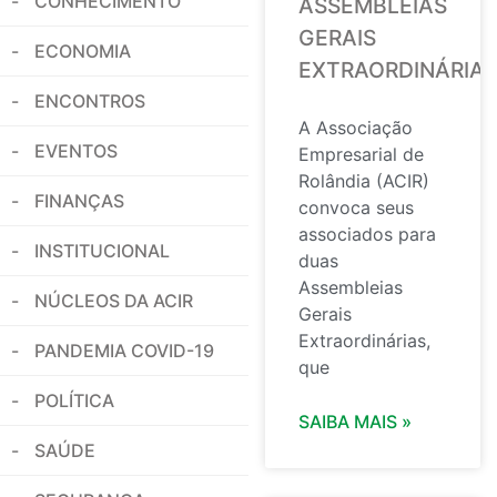
CONHECIMENTO
ASSEMBLEIAS
GERAIS
ECONOMIA
EXTRAORDINÁRIA
ENCONTROS
A Associação
EVENTOS
Empresarial de
Rolândia (ACIR)
FINANÇAS
convoca seus
associados para
INSTITUCIONAL
duas
Assembleias
NÚCLEOS DA ACIR
Gerais
Extraordinárias,
PANDEMIA COVID-19
que
POLÍTICA
SAIBA MAIS »
SAÚDE